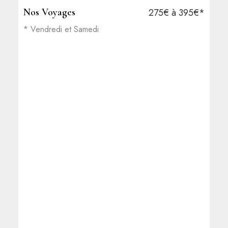
Nos Voyages
275€ à 395€*
* Vendredi et Samedi