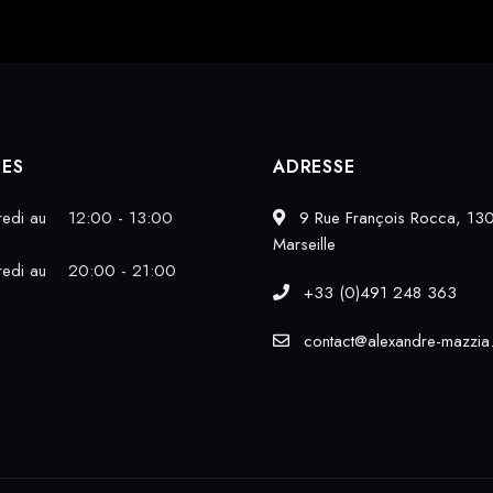
CES
ADRESSE
edi au
12:00 - 13:00
9 Rue François Rocca, 13
Marseille
edi au
20:00 - 21:00
+33 (0)491 248 363
contact@alexandre-mazzia