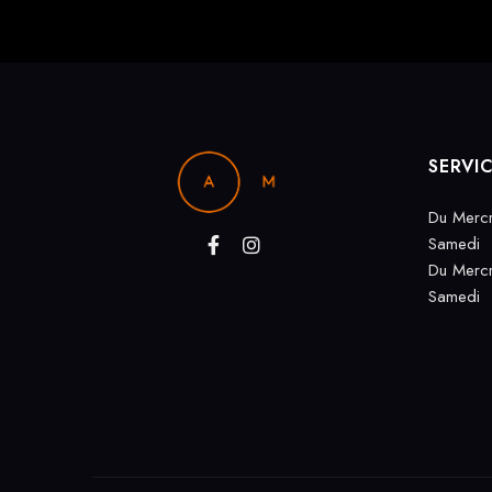
SERVI
Du Mercr
Samedi
Du Mercr
Samedi