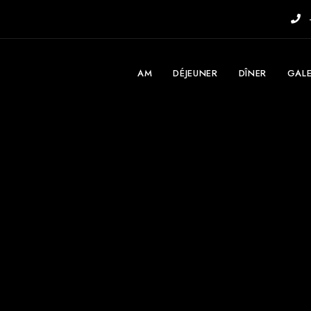
AM
DÉJEUNER
DÎNER
GALE